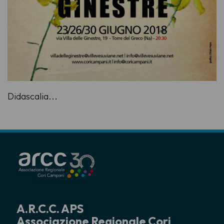
Didascalia...
A.R.C.C. APS
Associazione Regionale Cori