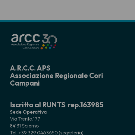
A.R.C.C. APS
Associazione Regionale Cori
Campani
Iscritta al RUNTS rep.163985
Sede Operativa
Via Trento,177
84131 Salerno
Tel. +39 329 0463650 (segreteria)